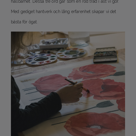
hållbarhet. Dessa tre ord går som en röd tråd i allt vi gör.
Med gediget hantverk och lång erfarenhet skapar vi det
bästa för ögat.