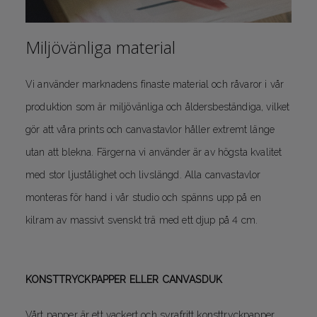
Miljövänliga material
Vi använder marknadens finaste material och råvaror i vår
produktion som är miljövänliga och åldersbeständiga, vilket
gör att våra prints och canvastavlor håller extremt länge
utan att blekna. Färgerna vi använder är av högsta kvalitet
med stor ljustålighet och livslängd. Alla canvastavlor
monteras för hand i vår studio och spänns upp på en
kilram av massivt svenskt trä med ett djup på 4 cm.
KONSTTRYCKPAPPER ELLER CANVASDUK
Vårt papper är ett vackert och syrafritt konsttryckpapper