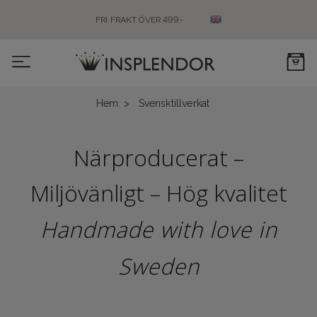
FRI FRAKT ÖVER 499:-
0
Hem
Svensktillverkat
Närproducerat –
Miljövänligt – Hög kvalitet
Handmade with love in
Sweden