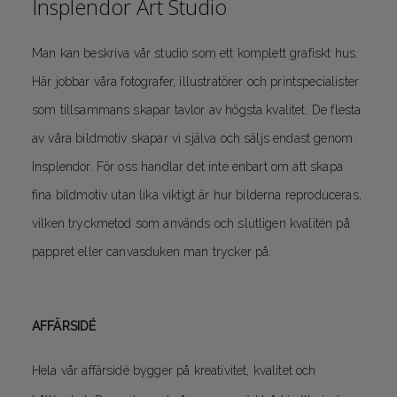
Insplendor Art Studio
Man kan beskriva vår studio som ett komplett grafiskt hus.
Här jobbar våra fotografer, illustratörer och printspecialister
som tillsammans skapar tavlor av högsta kvalitet. De flesta
av våra bildmotiv skapar vi själva och säljs endast genom
Insplendor. För oss handlar det inte enbart om att skapa
fina bildmotiv utan lika viktigt är hur bilderna reproduceras,
vilken tryckmetod som används och slutligen kvalitén på
pappret eller canvasduken man trycker på.
AFFÄRSIDÉ
Hela vår affärsidé bygger på kreativitet, kvalitet och