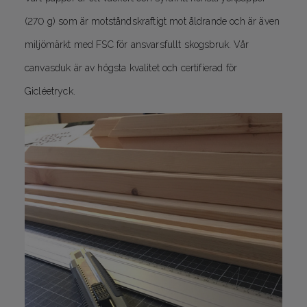
(270 g) som är motståndskraftigt mot åldrande och är även
miljömärkt med FSC för ansvarsfullt skogsbruk. Vår
canvasduk är av högsta kvalitet och certifierad för
Gicléetryck.