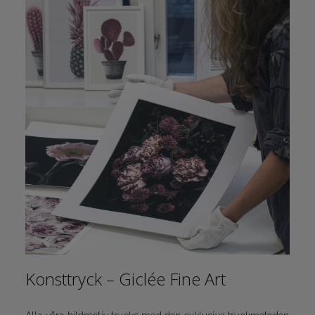
Konsttryck – Giclée Fine Art