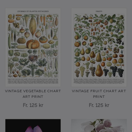
VINTAGE VEGETABLE CHART
VINTAGE FRUIT CHART ART
ART PRINT
PRINT
Fr.
125 kr
Fr.
125 kr