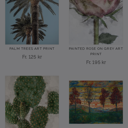
PALM TREES ART PRINT
PAINTED ROSE ON GREY ART
PRINT
Fr.
125 kr
Fr.
195 kr