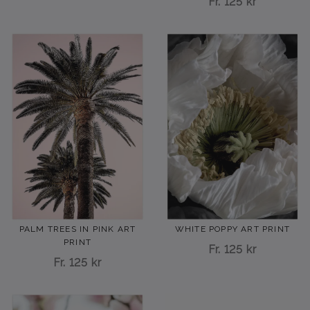
Fr.
125 kr
PALM TREES IN PINK ART
WHITE POPPY ART PRINT
PRINT
Fr.
125 kr
Fr.
125 kr