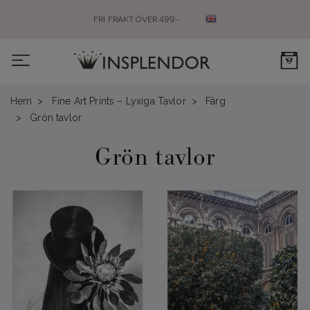
FRI FRAKT ÖVER 499:-
0
Hem
Fine Art Prints – Lyxiga Tavlor
Färg
Grön tavlor
Grön tavlor