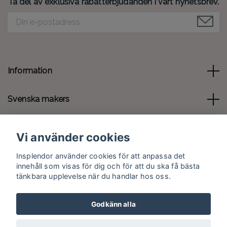
Ta del av exklusiva rabatterbjudanden i vårt nyhetsbrev.
Information
Svenska makers
Kontakt
Vi använder cookies
Sociala medier
Insplendor använder cookies för att anpassa det
innehåll som visas för dig och för att du ska få bästa
tänkbara upplevelse när du handlar hos oss.
Godkänn alla
© 2026 Insplendor.se