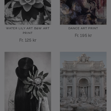
WATER LILY ART B&W ART
DANCE ART PRINT
PRINT
Fr.
195 kr
Fr.
125 kr