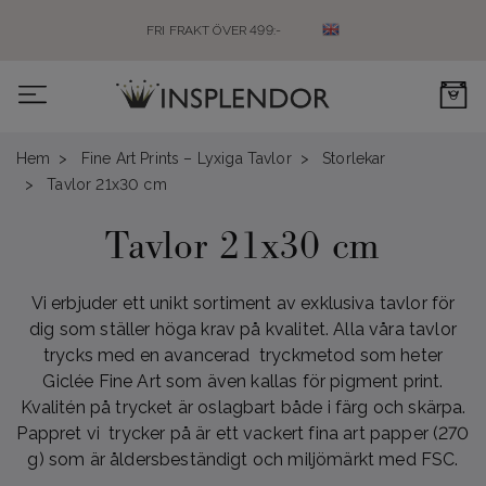
FRI FRAKT ÖVER 499:-
0
Hem
Fine Art Prints – Lyxiga Tavlor
Storlekar
Tavlor 21x30 cm
Tavlor 21x30 cm
Vi erbjuder ett unikt sortiment av exklusiva tavlor för
dig som ställer höga krav på kvalitet. Alla våra tavlor
trycks med en avancerad tryckmetod som heter
Giclée Fine Art som även kallas för pigment print.
Kvalitén på trycket är oslagbart både i färg och skärpa.
Pappret vi trycker på är ett vackert fina art papper (270
g) som är åldersbeständigt och miljömärkt med FSC.