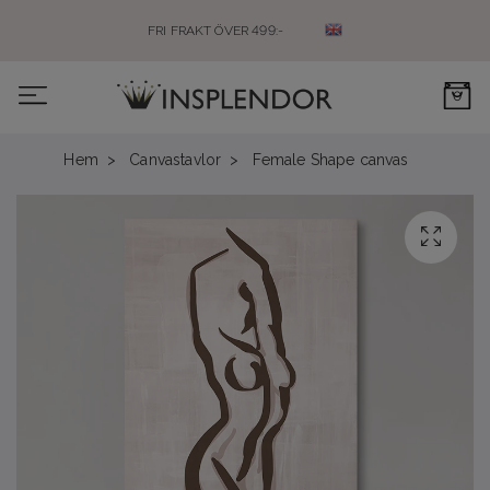
FRI FRAKT ÖVER 499:-
0
Hem
Canvastavlor
Female Shape canvas