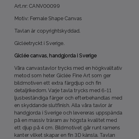
Art.nr: CANV00099
Motiv: Female Shape Canvas
Tavlan är copyrightskyddad.
Gicléetryckt i Sverige.
Giclée canvas, handgjorda i Sverige
Våra canvastavlor trycks med en högkvalitativ
metod som heter Giclée Fine Art som ger
bildmotiven ett extra färgdjup och fin
detaljrikedom. Varje tavla trycks med 6-11
ljusbeständiga färger och efterbehandlas med
en skyddande slutfinish. Alla våra tavlor är
handgjorda i Sverige och levereras uppspända
på en massiv träram av högsta kvalitet med
ett djup på 4 cm. Bildmotivet går runt ramens
kanter vilket skapar en fin 3D känsla. Tavlan