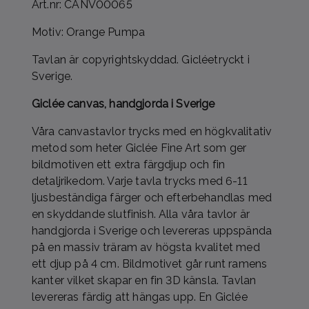
Art.nr: CANV00065
Motiv: Orange Pumpa
Tavlan är copyrightskyddad. Gicléetryckt i
Sverige.
Giclée canvas, handgjorda i Sverige
Våra canvastavlor trycks med en högkvalitativ
metod som heter Giclée Fine Art som ger
bildmotiven ett extra färgdjup och fin
detaljrikedom. Varje tavla trycks med 6-11
ljusbeständiga färger och efterbehandlas med
en skyddande slutfinish. Alla våra tavlor är
handgjorda i Sverige och levereras uppspända
på en massiv träram av högsta kvalitet med
ett djup på 4 cm. Bildmotivet går runt ramens
kanter vilket skapar en fin 3D känsla. Tavlan
levereras färdig att hängas upp. En Giclée