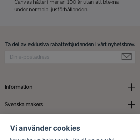
Canvas håller i mer än 100 år utan att blekna
under normala ljusförhållanden.
Ta del av exklusiva rabatterbjudanden i vårt nyhetsbrev.
Information
Svenska makers
Kontakt
Vi använder cookies
Sociala medier
Insplendor använder cookies för att anpassa det