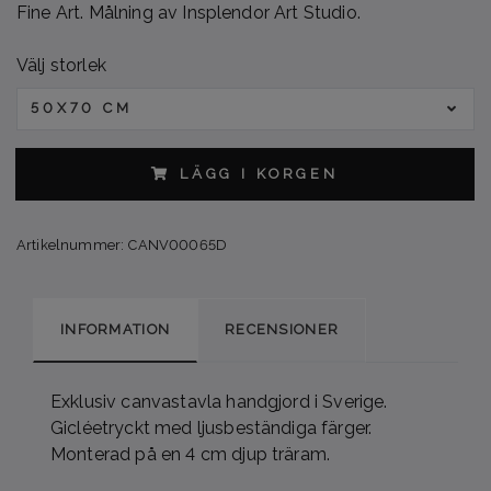
Fine Art. Målning av Insplendor Art Studio.
Välj storlek
50X70 CM
LÄGG I KORGEN
Artikelnummer:
CANV00065D
INFORMATION
RECENSIONER
Exklusiv canvastavla handgjord i Sverige.
Gicléetryckt med ljusbeständiga färger.
Monterad på en 4 cm djup träram.