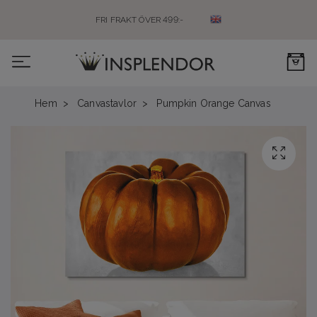
FRI FRAKT ÖVER 499:-
0
Hem
Canvastavlor
Pumpkin Orange Canvas