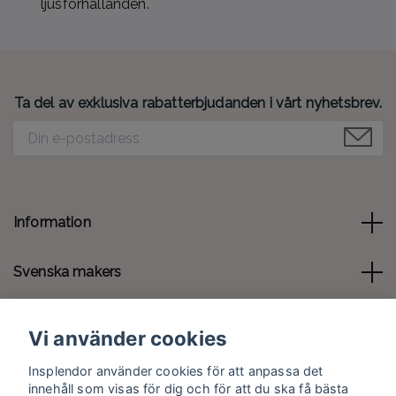
ljusförhållanden.
Ta del av exklusiva rabatterbjudanden i vårt nyhetsbrev.
Information
Svenska makers
Kontakt
Vi använder cookies
Sociala medier
Insplendor använder cookies för att anpassa det
innehåll som visas för dig och för att du ska få bästa