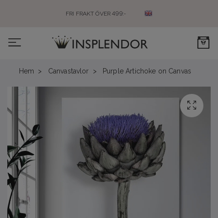
FRI FRAKT ÖVER 499:-
0
Hem
Canvastavlor
Purple Artichoke on Canvas