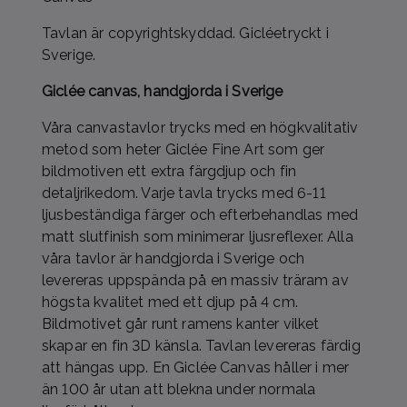
Tavlan är copyrightskyddad. Gicléetryckt i
Sverige.
Giclée canvas, handgjorda i Sverige
Våra canvastavlor trycks med en högkvalitativ
metod som heter Giclée Fine Art som ger
bildmotiven ett extra färgdjup och fin
detaljrikedom. Varje tavla trycks med 6-11
ljusbeständiga färger och efterbehandlas med
matt slutfinish som minimerar ljusreflexer. Alla
våra tavlor är handgjorda i Sverige och
levereras uppspända på en massiv träram av
högsta kvalitet med ett djup på 4 cm.
Bildmotivet går runt ramens kanter vilket
skapar en fin 3D känsla. Tavlan levereras färdig
att hängas upp. En Giclée Canvas håller i mer
än 100 år utan att blekna under normala