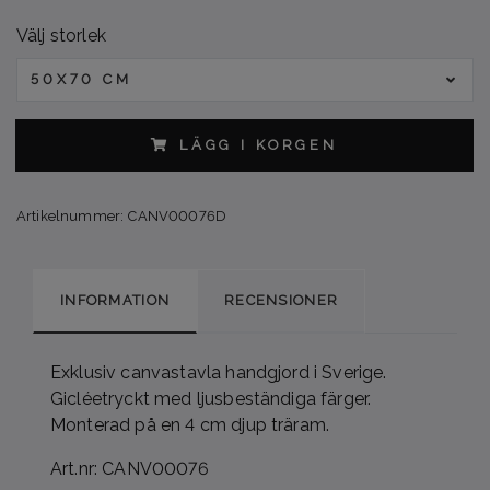
Välj storlek
50X70 CM
LÄGG I KORGEN
Artikelnummer:
CANV00076D
INFORMATION
RECENSIONER
Exklusiv canvastavla handgjord i Sverige.
Gicléetryckt med ljusbeständiga färger.
Monterad på en 4 cm djup träram.
Art.nr: CANV00076