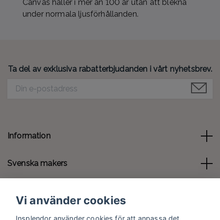
Canvas håller i mer än 100 år utan att blekna
under normala ljusförhållanden.
Ta del av exklusiva rabatterbjudanden i vårt nyhetsbrev.
Information
Svenska makers
Kontakt
Vi använder cookies
Sociala medier
Insplendor använder cookies för att anpassa det