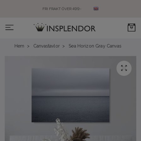
FRI FRAKT ÖVER 499:-
0
Hem
Canvastavlor
Sea Horizon Gray Canvas