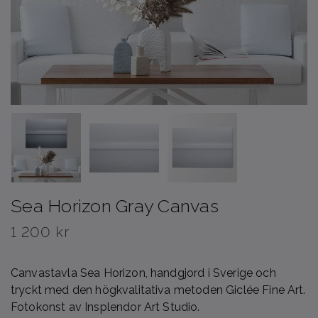
Sea Horizon Gray Canvas
1 200 kr
Canvastavla Sea Horizon, handgjord i Sverige och
tryckt med den högkvalitativa metoden Giclée Fine Art.
Fotokonst av Insplendor Art Studio.