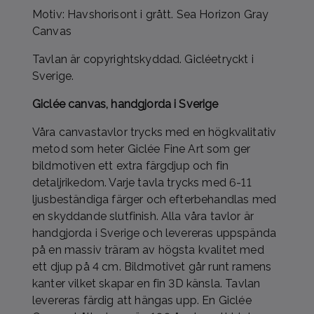
Motiv: Havshorisont i grått. Sea Horizon Gray
Canvas
Tavlan är copyrightskyddad. Gicléetryckt i
Sverige.
Giclée canvas, handgjorda i Sverige
Våra canvastavlor trycks med en högkvalitativ
metod som heter Giclée Fine Art som ger
bildmotiven ett extra färgdjup och fin
detaljrikedom. Varje tavla trycks med 6-11
ljusbeständiga färger och efterbehandlas med
en skyddande slutfinish. Alla våra tavlor är
handgjorda i Sverige och levereras uppspända
på en massiv träram av högsta kvalitet med
ett djup på 4 cm. Bildmotivet går runt ramens
kanter vilket skapar en fin 3D känsla. Tavlan
levereras färdig att hängas upp. En Giclée