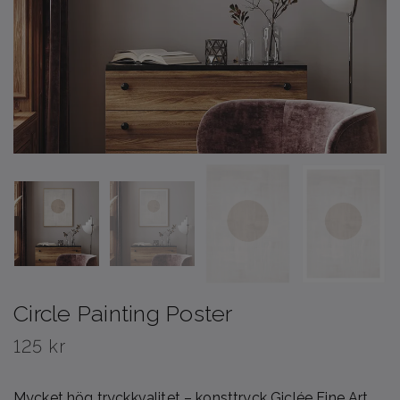
Circle Painting Poster
125 kr
Mycket hög tryckkvalitet – konsttryck Giclée Fine Art.