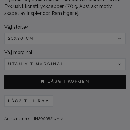
Exklusivt konsttryckpapper 270 g. Abstrakt motiv
skapat av Insplendor. Ram ingår ej.
Välj storlek
21X30 CM
Välj marginal
UTAN VIT MARGINAL
LÄGG I KORGEN
LÄGG TILL RAM
Artikelnummer:
INS00682IUM-A