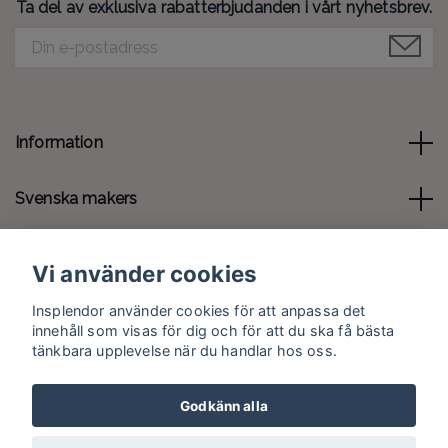
Ta del av exklusiva rabatterbjudanden i vårt nyhetsbrev.
Information
Svenska makers
Kontakt
Vi använder cookies
Sociala medier
Insplendor använder cookies för att anpassa det
innehåll som visas för dig och för att du ska få bästa
tänkbara upplevelse när du handlar hos oss.
Godkänn alla