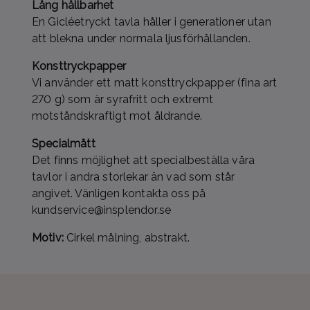
Lång hållbarhet
En Gicléetryckt tavla håller i generationer utan
att blekna under normala ljusförhållanden.
Konsttryckpapper
Vi använder ett matt konsttryckpapper (fina art
270 g) som är syrafritt och extremt
motståndskraftigt mot åldrande.
Specialmått
Det finns möjlighet att specialbeställa våra
tavlor i andra storlekar än vad som står
angivet. Vänligen kontakta oss på
kundservice@insplendor.se
Motiv:
Cirkel målning, abstrakt.