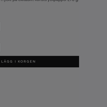
L
LÄGG I KORGEN
A