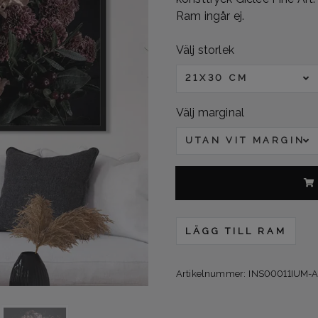
Ram ingår ej.
Välj storlek
21X30 CM
Välj marginal
UTAN VIT MARGINA
LÄGG TILL RAM
Artikelnummer:
INS00011IUM-