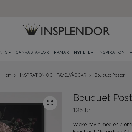
INTS
CANVASTAVLOR
RAMAR
NYHETER
INSPIRATION
Hem
INSPIRATION OCH TAVELVÄGGAR
Bouquet Poster
Bouquet Post
195 kr
Vacker tavla med en blomb
konsttryck Giclée Fine Art