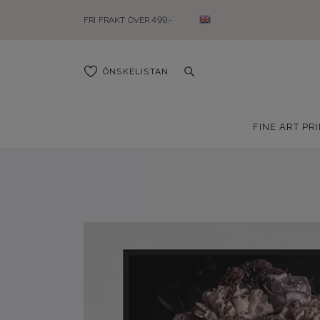
FRI FRAKT ÖVER 499:-
ÖNSKELISTAN
FINE ART PR