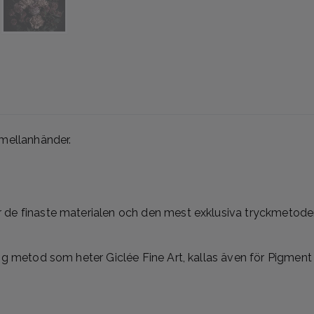
 mellanhänder.
de finaste materialen och den mest exklusiva tryckmetoden 
ig metod som heter Giclée Fine Art, kallas även för Pigment P