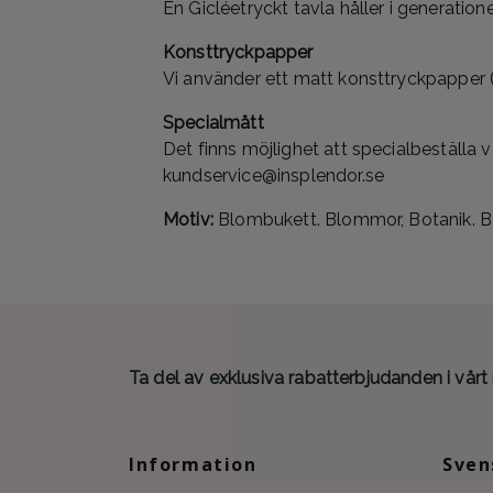
En Gicléetryckt tavla håller i generation
Konsttryckpapper
Vi använder ett matt konsttryckpapper (
Specialmått
Det finns möjlighet att specialbeställa 
kundservice@insplendor.se
Motiv:
Blombukett. Blommor, Botanik. Be
Ta del av exklusiva rabatterbjudanden i vårt
Information
Sven