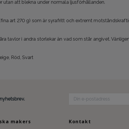
er utan att blekna under normala ljusförhållanden.
fina art 270 g) som är syrafritt och extremt motståndskraft
våra tavlor i andra storlekar än vad som står angivet. Vänlig
ige, Röd, Svart
 nyhetsbrev.
ska makers
Kontakt