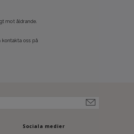
igt mot åldrande.
en kontakta oss på
Sociala medier