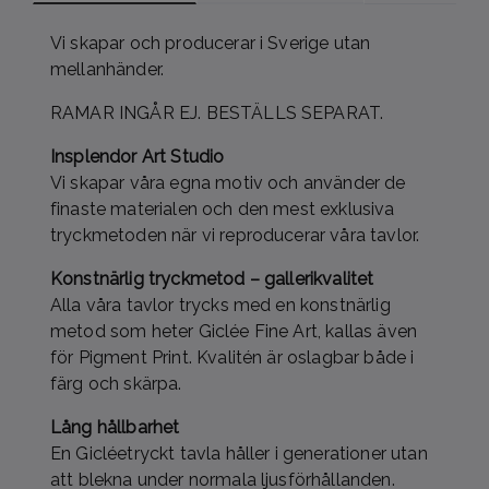
Vi skapar och producerar i Sverige utan
mellanhänder.
RAMAR INGÅR EJ. BESTÄLLS SEPARAT.
Insplendor Art Studio
Vi skapar våra egna motiv och använder de
finaste materialen och den mest exklusiva
tryckmetoden när vi reproducerar våra tavlor.
Konstnärlig tryckmetod – gallerikvalitet
Alla våra tavlor trycks med en konstnärlig
metod som heter Giclée Fine Art, kallas även
för Pigment Print. Kvalitén är oslagbar både i
färg och skärpa.
Lång hållbarhet
En Gicléetryckt tavla håller i generationer utan
att blekna under normala ljusförhållanden.