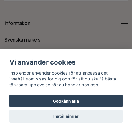
Information
Svenska makers
Kontakt
Vi använder cookies
Sociala medier
Insplendor använder cookies för att anpassa det
innehåll som visas för dig och för att du ska få bästa
tänkbara upplevelse när du handlar hos oss.
Godkänn alla
© 2026 Insplendor.se
Inställningar