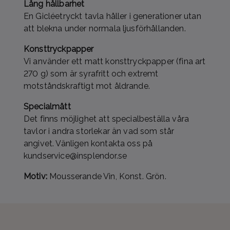
Lång hållbarhet
En Gicléetryckt tavla håller i generationer utan
att blekna under normala ljusförhållanden.
Konsttryckpapper
Vi använder ett matt konsttryckpapper (fina art
270 g) som är syrafritt och extremt
motståndskraftigt mot åldrande.
Specialmått
Det finns möjlighet att specialbeställa våra
tavlor i andra storlekar än vad som står
angivet. Vänligen kontakta oss på
kundservice@insplendor.se
Motiv:
Mousserande Vin, Konst. Grön.