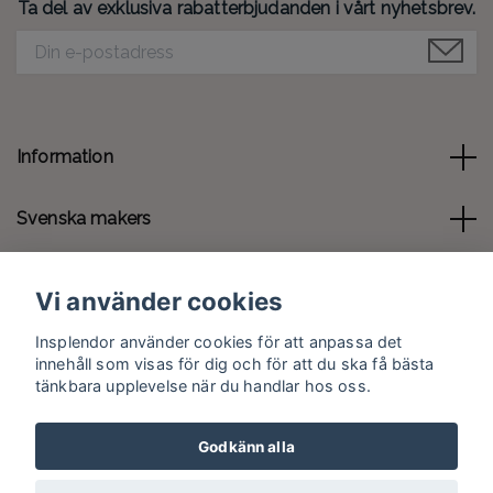
Ta del av exklusiva rabatterbjudanden i vårt nyhetsbrev.
Information
Svenska makers
Kontakt
Vi använder cookies
Sociala medier
Insplendor använder cookies för att anpassa det
innehåll som visas för dig och för att du ska få bästa
tänkbara upplevelse när du handlar hos oss.
Godkänn alla