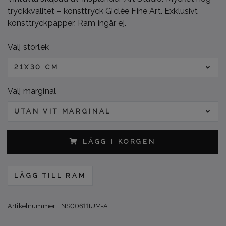
tryckkvalitet – konsttryck Giclée Fine Art. Exklusivt
konsttryckpapper. Ram ingår ej.
Välj storlek
21X30 CM
Välj marginal
UTAN VIT MARGINAL
LÄGG I KORGEN
LÄGG TILL RAM
Artikelnummer:
INS00611IUM-A