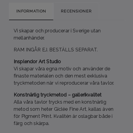
INFORMATION
RECENSIONER
Vi skapar och producerar i Sverige utan
mellanhänder.
RAM INGÅR EJ. BESTÄLLS SEPARAT.
Insplendor Art Studio
Vi skapar våra egna motiv och använder de
finaste materialen och den mest exklusiva
tryckmetoden när vi reproducerar våra tavlor.
Konstnärlig tryckmetod – gallerikvalitet
Alla våra tavlor trycks med en konstnärlig
metod som heter Giclée Fine Art, kallas även
för Pigment Print. Kvalitén är oslagbar både i
färg och skärpa.