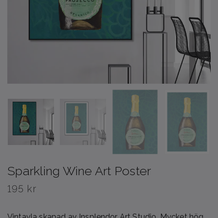
Sparkling Wine Art Poster
195 kr
Vintavla skapad av Insplendor Art Studio. Mycket hög