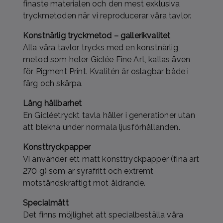
finaste materialen och den mest exklusiva
tryckmetoden när vi reproducerar våra tavlor.
Konstnärlig tryckmetod – gallerikvalitet
Alla våra tavlor trycks med en konstnärlig
metod som heter Giclée Fine Art, kallas även
för Pigment Print. Kvalitén är oslagbar både i
färg och skärpa.
Lång hållbarhet
En Gicléetryckt tavla håller i generationer utan
att blekna under normala ljusförhållanden.
Konsttryckpapper
Vi använder ett matt konsttryckpapper (fina art
270 g) som är syrafritt och extremt
motståndskraftigt mot åldrande.
Specialmått
Det finns möjlighet att specialbeställa våra