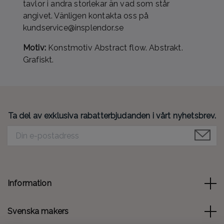
tavlor i andra storlekar än vad som står
angivet. Vänligen kontakta oss på
kundservice@insplendor.se
Motiv:
Konstmotiv Abstract flow. Abstrakt.
Grafiskt.
Ta del av exklusiva rabatterbjudanden i vårt nyhetsbrev.
Information
Svenska makers