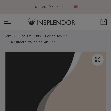
FRI FRAKT ÖVER 499:-
0
Hem
Fine Art Prints – Lyxiga Tavlor
Abstract flow beige Art Print