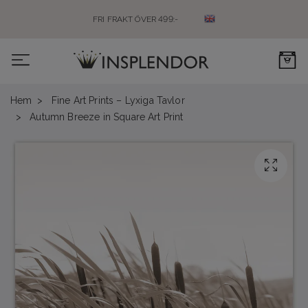
FRI FRAKT ÖVER 499:-
0
Hem
Fine Art Prints – Lyxiga Tavlor
Autumn Breeze in Square Art Print