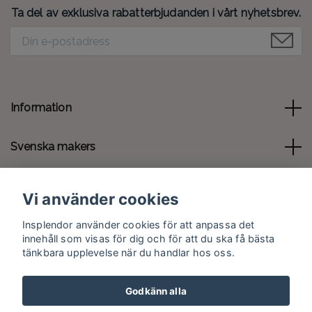
Ta del av exklusiva rabatterbjudanden i vårt nyhetsbrev.
Information
Svenska makers
Kontakt
Vi använder cookies
Sociala medier
Insplendor använder cookies för att anpassa det
innehåll som visas för dig och för att du ska få bästa
tänkbara upplevelse när du handlar hos oss.
Godkänn alla