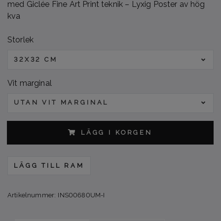
med Giclée Fine Art Print teknik – Lyxig Poster av hög
kva
Storlek
32X32 CM
Vit marginal
UTAN VIT MARGINAL
LÄGG I KORGEN
LÄGG TILL RAM
Artikelnummer:
INS00680UM-I