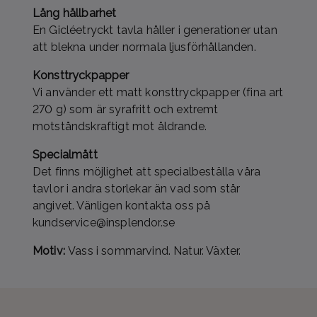
Lång hållbarhet
En Gicléetryckt tavla håller i generationer utan
att blekna under normala ljusförhållanden.
Konsttryckpapper
Vi använder ett matt konsttryckpapper (fina art
270 g) som är syrafritt och extremt
motståndskraftigt mot åldrande.
Specialmått
Det finns möjlighet att specialbeställa våra
tavlor i andra storlekar än vad som står
angivet. Vänligen kontakta oss på
kundservice@insplendor.se
Motiv:
Vass i sommarvind. Natur. Växter.