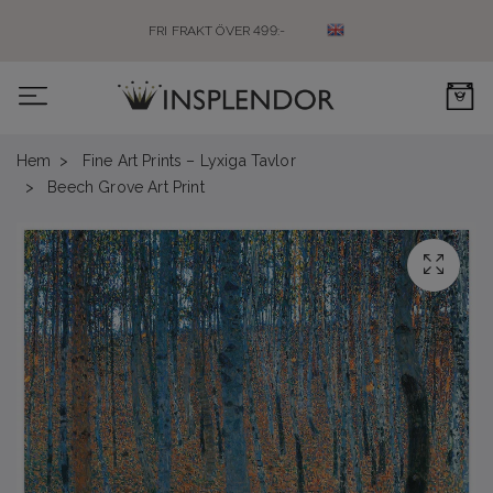
FRI FRAKT ÖVER 499:-
0
Hem
Fine Art Prints – Lyxiga Tavlor
Beech Grove Art Print