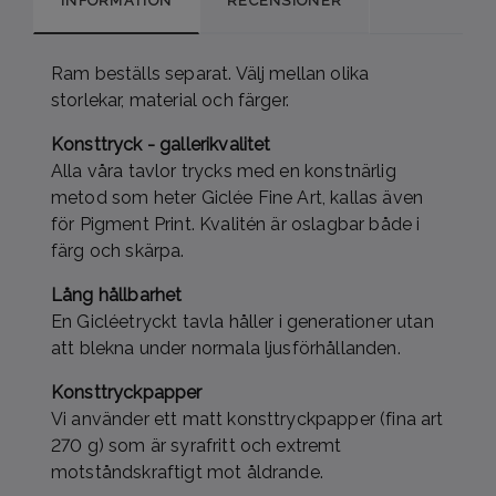
INFORMATION
RECENSIONER
Ram beställs separat. Välj mellan olika
storlekar, material och färger.
Konsttryck -
gallerikvalitet
Alla våra tavlor trycks med en konstnärlig
metod som heter Giclée Fine Art, kallas även
för Pigment Print. Kvalitén är oslagbar både i
färg och skärpa.
Lång hållbarhet
En Gicléetryckt tavla håller i generationer utan
att blekna under normala ljusförhållanden.
Konsttryckpapper
Vi använder ett matt konsttryckpapper (fina art
270 g) som är syrafritt och extremt
motståndskraftigt mot åldrande.