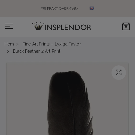
FRI FRAKT ÖVER 499:-
0
Hem
Fine Art Prints – Lyxiga Tavlor
Black Feather 2 Art Print