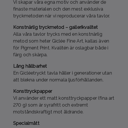
Vi skapar våra egna motiv och använder de
finaste materialen och den mest exklusiva
tryckmetoden när vi reproducerar våra tavlor.
Konstnärlig tryckmetod – gallerikvalitet
Alla våra tavlor trycks med en konstnärlig
metod som heter Giclée Fine Art, kallas även
för Pigment Print. Kvalitén är oslagbar både i
färg och skärpa.
Lång hållbarhet
En Gicléetryckt tavla håller i generationer utan
att blekna under normala ljusförhållanden.
Konsttryckpapper
Vi använder ett matt konsttryckpapper (fina art
270 g) som är syrafritt och extremt
motståndskraftigt mot åldrande.
Specialmått