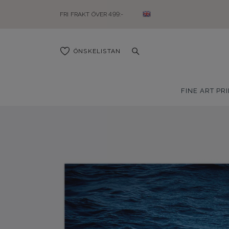
FRI FRAKT ÖVER 499:-
ÖNSKELISTAN
FINE ART PR