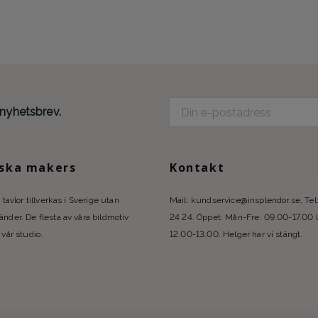
 nyhetsbrev.
ska makers
Kontakt
 tavlor tillverkas i Sverige utan
Mail:
kundservice@insplendor.se
, Te
nder. De flesta av våra bildmotiv
24 24. Öppet: Mån-Fre: 09.00-17.00 
 vår studio.
12.00-13.00. Helger har vi stängt.