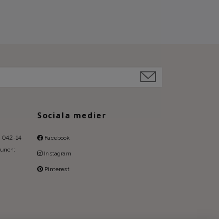
Sociala medier
l: 042-14
Facebook
lunch:
Instagram
Pinterest