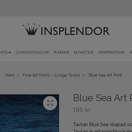
INTS
CANVASTAVLOR
RAMAR
NYHETER
INSPIRATION
Hem
Fine Art Prints – Lyxiga Tavlor
Blue Sea Art Print
Blue Sea Art 
195 kr
Tavlan Blue Sea skapad och
Tavlan är ett konsttryck me