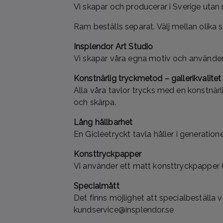
Vi skapar och producerar i Sverige utan
Ram beställs separat. Välj mellan olika st
Insplendor Art Studio
Vi skapar våra egna motiv och använder 
Konstnärlig tryckmetod – gallerikvalitet
Alla våra tavlor trycks med en konstnärl
och skärpa.
Lång hållbarhet
En Gicléetryckt tavla håller i generation
Konsttryckpapper
Vi använder ett matt konsttryckpapper (
Specialmått
Det finns möjlighet att specialbeställa 
kundservice@insplendor.se