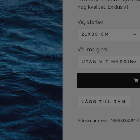
hög kvalitet. Exklusivt
Välj storlek
21X30 CM
Välj marginal
UTAN VIT MARGINA
LÄGG TILL RAM
Artikelnummer:
INS00333UM-A