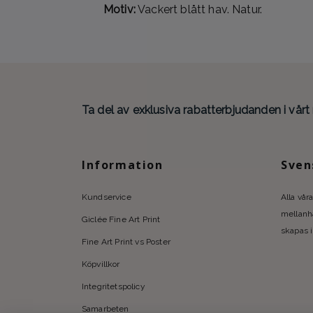
Motiv:
Vackert blått hav. Natur.
Ta del av exklusiva rabatterbjudanden i vårt
Information
Sven
Kundservice
Alla våra
mellanhä
Giclée Fine Art Print
skapas i
Fine Art Print vs Poster
Köpvillkor
Integritetspolicy
Samarbeten