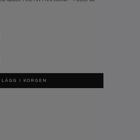
L
LÄGG I KORGEN