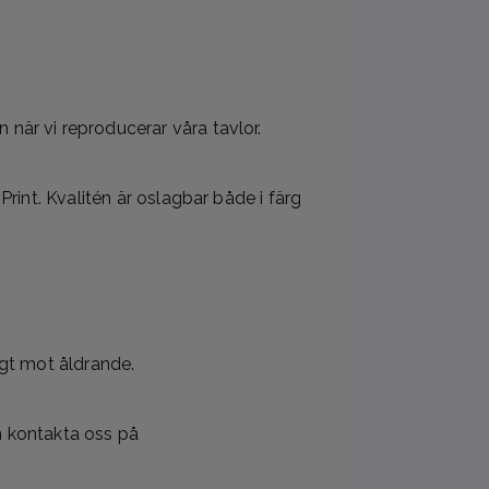
när vi reproducerar våra tavlor.
rint. Kvalitén är oslagbar både i färg
igt mot åldrande.
en kontakta oss på