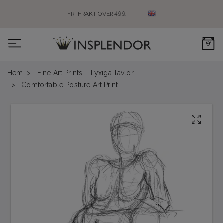
FRI FRAKT ÖVER 499:-
0
Hem
Fine Art Prints – Lyxiga Tavlor
Comfortable Posture Art Print