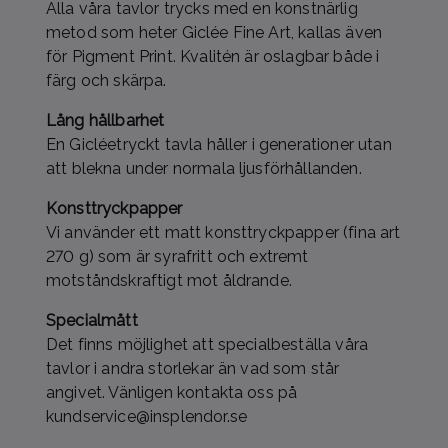
Alla våra tavlor trycks med en konstnärlig
metod som heter Giclée Fine Art, kallas även
för Pigment Print. Kvalitén är oslagbar både i
färg och skärpa.
Lång hållbarhet
En Gicléetryckt tavla håller i generationer utan
att blekna under normala ljusförhållanden.
Konsttryckpapper
Vi använder ett matt konsttryckpapper (fina art
270 g) som är syrafritt och extremt
motståndskraftigt mot åldrande.
Specialmått
Det finns möjlighet att specialbeställa våra
tavlor i andra storlekar än vad som står
angivet. Vänligen kontakta oss på
kundservice@insplendor.se