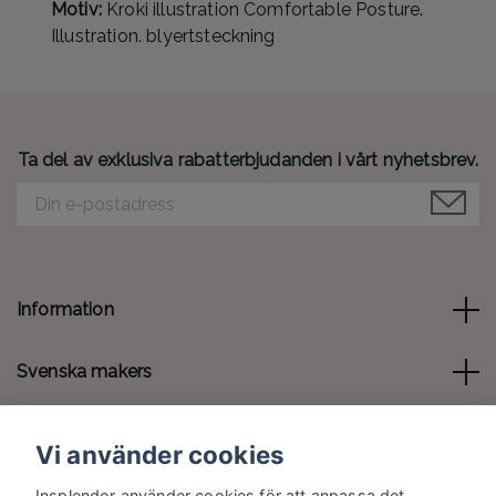
Motiv:
Kroki illustration Comfortable Posture.
Illustration. blyertsteckning
Ta del av exklusiva rabatterbjudanden i vårt nyhetsbrev.
Information
Svenska makers
Kontakt
Vi använder cookies
Sociala medier
Insplendor använder cookies för att anpassa det