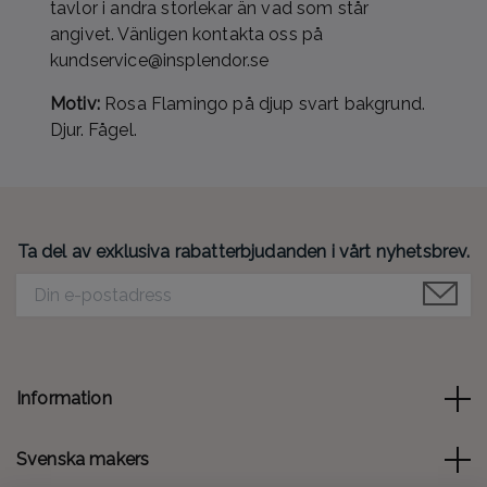
tavlor i andra storlekar än vad som står
angivet. Vänligen kontakta oss på
kundservice@insplendor.se
Motiv:
Rosa Flamingo på djup svart bakgrund.
Djur. Fågel.
Ta del av exklusiva rabatterbjudanden i vårt nyhetsbrev.
Information
Svenska makers