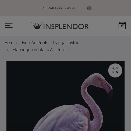
FRI FRAKT ÖVER 499:-
0
Hem
Fine Art Prints – Lyxiga Tavlor
Flamingo on black Art Print