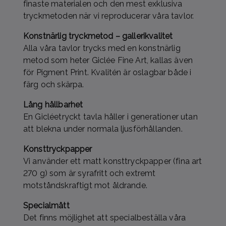
finaste materialen och den mest exklusiva
tryckmetoden när vi reproducerar våra tavlor.
Konstnärlig tryckmetod – gallerikvalitet
Alla våra tavlor trycks med en konstnärlig
metod som heter Giclée Fine Art, kallas även
för Pigment Print. Kvalitén är oslagbar både i
färg och skärpa.
Lång hållbarhet
En Gicléetryckt tavla håller i generationer utan
att blekna under normala ljusförhållanden.
Konsttryckpapper
Vi använder ett matt konsttryckpapper (fina art
270 g) som är syrafritt och extremt
motståndskraftigt mot åldrande.
Specialmått
Det finns möjlighet att specialbeställa våra