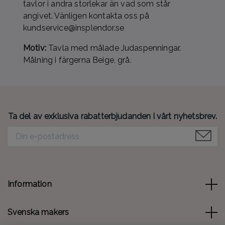
tavlor i andra storlekar än vad som står
angivet. Vänligen kontakta oss på
kundservice@insplendor.se
Motiv:
Tavla med målade Judaspenningar.
Målning i färgerna Beige, grå.
Ta del av exklusiva rabatterbjudanden i vårt nyhetsbrev.
Information
Svenska makers