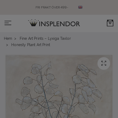
FRI FRAKT ÖVER 499:-
0
Hem
Fine Art Prints – Lyxiga Tavlor
Honesty Plant Art Print