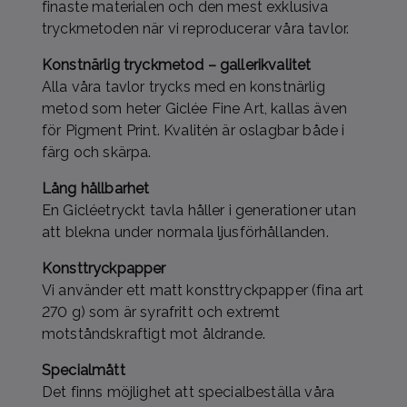
finaste materialen och den mest exklusiva
tryckmetoden när vi reproducerar våra tavlor.
Konstnärlig tryckmetod – gallerikvalitet
Alla våra tavlor trycks med en konstnärlig
metod som heter Giclée Fine Art, kallas även
för Pigment Print. Kvalitén är oslagbar både i
färg och skärpa.
Lång hållbarhet
En Gicléetryckt tavla håller i generationer utan
att blekna under normala ljusförhållanden.
Konsttryckpapper
Vi använder ett matt konsttryckpapper (fina art
270 g) som är syrafritt och extremt
motståndskraftigt mot åldrande.
Specialmått
Det finns möjlighet att specialbeställa våra