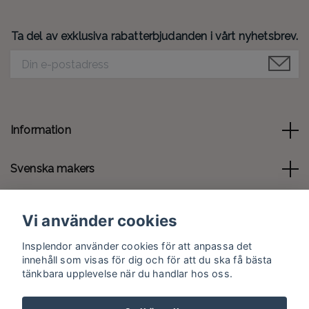
Ta del av exklusiva rabatterbjudanden i vårt nyhetsbrev.
Information
Svenska makers
Kontakt
Vi använder cookies
Sociala medier
Insplendor använder cookies för att anpassa det
innehåll som visas för dig och för att du ska få bästa
tänkbara upplevelse när du handlar hos oss.