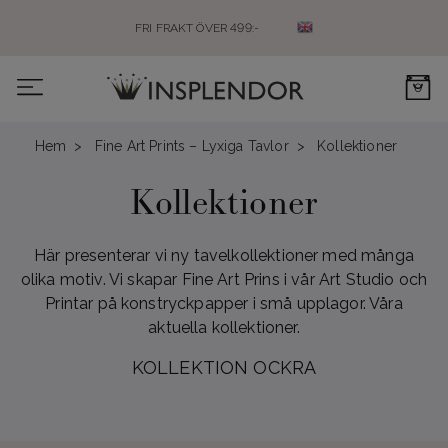
FRI FRAKT ÖVER 499:-
0
Hem
Fine Art Prints – Lyxiga Tavlor
Kollektioner
Kollektioner
Här presenterar vi ny tavelkollektioner med många
olika motiv. Vi skapar Fine Art Prins i vår Art Studio och
Printar på konstryckpapper i små upplagor. Våra
aktuella kollektioner.
KOLLEKTION OCKRA