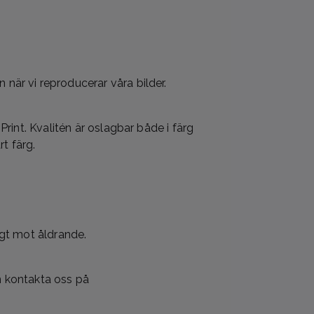
när vi reproducerar våra bilder.
rint. Kvalitén är oslagbar både i färg
t färg.
igt mot åldrande.
en kontakta oss på