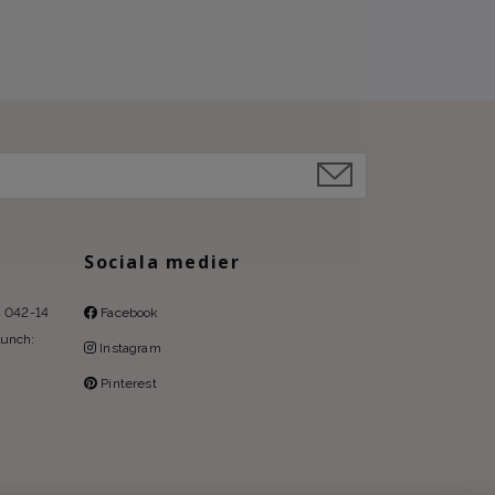
Sociala medier
l: 042-14
Facebook
lunch:
Instagram
Pinterest