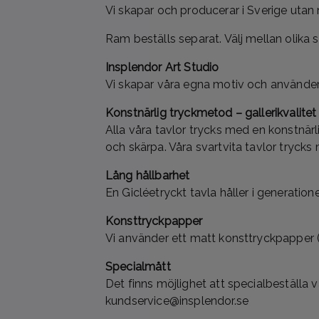
Vi skapar och producerar i Sverige utan
Ram beställs separat. Välj mellan olika st
Insplendor Art Studio
Vi skapar våra egna motiv och använder 
Konstnärlig
tryckmetod – gallerikvalitet
Alla våra tavlor trycks med en konstnärl
och skärpa. Våra svartvita tavlor trycks 
Lång
hållbarhet
En Gicléetryckt tavla håller i generation
Konsttryckpapper
Vi använder ett matt konsttryckpapper (
Specialmått
Det finns möjlighet att specialbeställa 
kundservice@insplendor.se