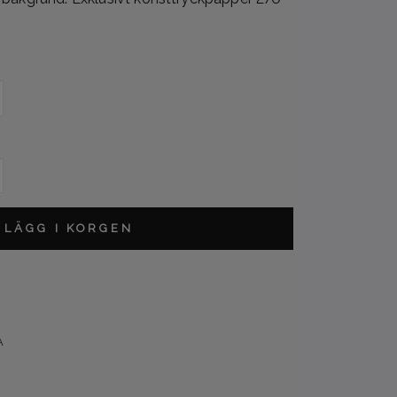
L
LÄGG I KORGEN
A