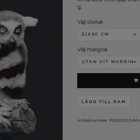
g.
Välj storlek
21X30 CM
Välj marignal
UTAN VIT MARGINA
LÄGG TILL RAM
Artikelnummer:
PEX00001UM-