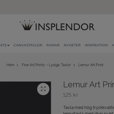
INTS
CANVASTAVLOR
RAMAR
NYHETER
INSPIRATION
Hem
Fine Art Prints – Lyxiga Tavlor
Lemur Art Print
Lemur Art Pri
125 kr
Tavla med hög tryckkvalite
lemurtavla med djup svart