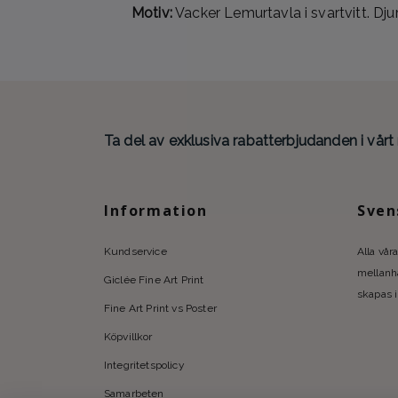
Motiv:
Vacker Lemurtavla i svartvitt. Djur
Ta del av exklusiva rabatterbjudanden i vårt
Information
Sven
Kundservice
Alla våra
mellanhä
Giclée Fine Art Print
skapas i
Fine Art Print vs Poster
Köpvillkor
Integritetspolicy
Samarbeten