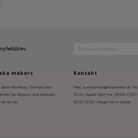
.
 nyhetsbrev.
ska makers
Kontakt
 tavlor tillverkas i Sverige utan
Mail:
kundservice@insplendor.se
, Te
nder. De flesta av våra bildmotiv
24 24. Öppet: Mån-Fre: 09.00-17.00 
 vår studio.
12.00-13.00. Helger har vi stängt.