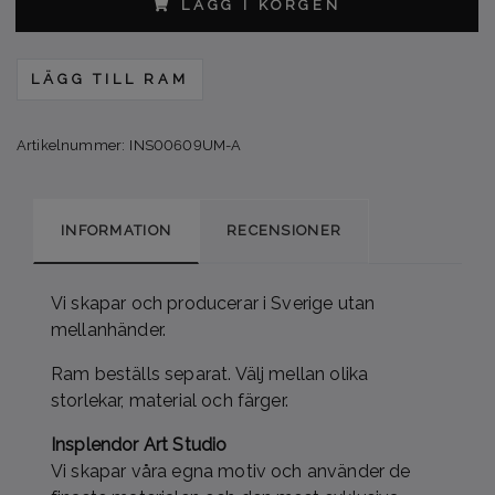
LÄGG I KORGEN
LÄGG TILL RAM
Artikelnummer:
INS00609UM-A
INFORMATION
RECENSIONER
Vi skapar och producerar i Sverige utan
mellanhänder.
Ram beställs separat. Välj mellan olika
storlekar, material och färger.
Insplendor Art Studio
Vi skapar våra egna motiv och använder de