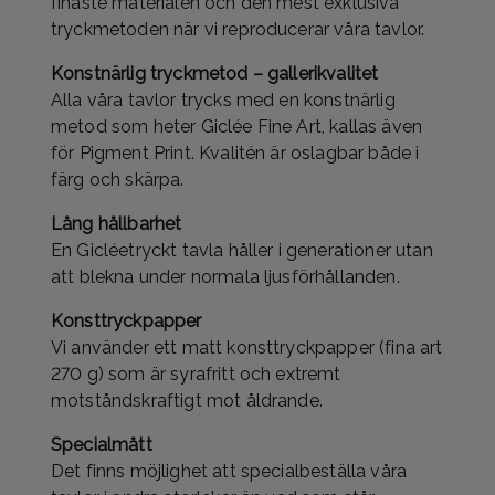
finaste materialen och den mest exklusiva
tryckmetoden när vi reproducerar våra tavlor.
Konstnärlig tryckmetod – gallerikvalitet
Alla våra tavlor trycks med en konstnärlig
metod som heter Giclée Fine Art, kallas även
för Pigment Print. Kvalitén är oslagbar både i
färg och skärpa.
Lång hållbarhet
En Gicléetryckt tavla håller i generationer utan
att blekna under normala ljusförhållanden.
Konsttryckpapper
Vi använder ett matt konsttryckpapper (fina art
270 g) som är syrafritt och extremt
motståndskraftigt mot åldrande.
Specialmått
Det finns möjlighet att specialbeställa våra