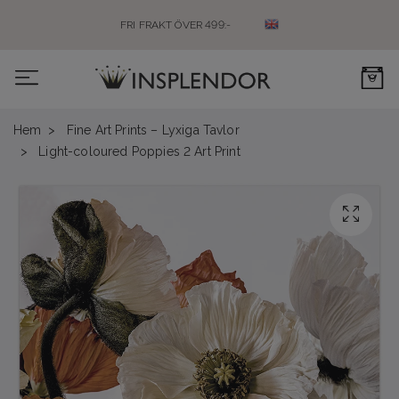
FRI FRAKT ÖVER 499:-
0
Hem
Fine Art Prints – Lyxiga Tavlor
Light-coloured Poppies 2 Art Print