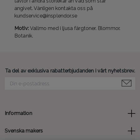
tavlor i andra storlekar än vad som står
angivet. Vänligen kontakta oss på
kundservice@insplendor.se
Motiv:
Vallmo med i ljusa färgtoner. Blommor.
Botanik.
Ta del av exklusiva rabatterbjudanden i vårt nyhetsbrev.
Information
Svenska makers