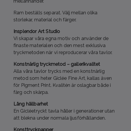
mellanhänder.
Ram beställs separat. Välj mellan olika
storlekar, material och färger.
Insplendor Art Studio
Vi skapar våra egna motiv och använder de
finaste materialen och den mest exklusiva
tryckmetoden när vi reproducerar våra tavlor.
Konstnärlig tryckmetod – gallerikvalitet
Alla våra tavlor trycks med en konstnärlig
metod som heter Giclée Fine Art, kallas även
för Pigment Print. Kvalitén är oslagbar både i
färg och skärpa.
Lång hållbarhet
En Gicléetryckt tavla håller i generationer utan
att blekna under normala ljusförhållanden.
Konsttryckpapper