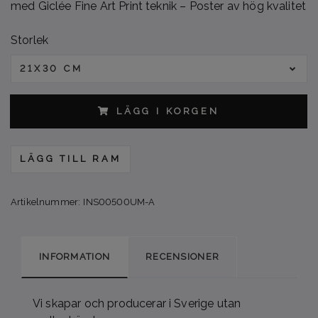
med Giclée Fine Art Print teknik – Poster av hög kvalitet
Storlek
21X30 CM
LÄGG I KORGEN
LÄGG TILL RAM
Artikelnummer:
INS00500UM-A
INFORMATION
RECENSIONER
Vi skapar och producerar i Sverige utan