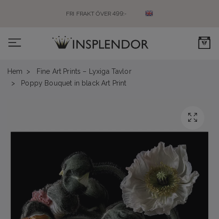
FRI FRAKT ÖVER 499:-
0
Hem
Fine Art Prints – Lyxiga Tavlor
Poppy Bouquet in black Art Print