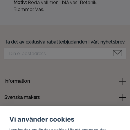
Motiv:
Röda vallmon i blå vas. Botanik.
Blommor. Vas.
Ta del av exklusiva rabatterbjudanden i vårt nyhetsbrev.
Information
Svenska makers
Kontakt
Vi använder cookies
Sociala medier
Insplendor använder cookies för att anpassa det