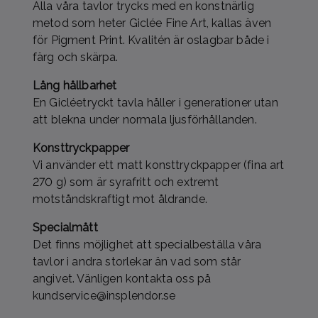
Alla våra tavlor trycks med en konstnärlig
metod som heter Giclée Fine Art, kallas även
för Pigment Print. Kvalitén är oslagbar både i
färg och skärpa.
Lång hållbarhet
En Gicléetryckt tavla håller i generationer utan
att blekna under normala ljusförhållanden.
Konsttryckpapper
Vi använder ett matt konsttryckpapper (fina art
270 g) som är syrafritt och extremt
motståndskraftigt mot åldrande.
Specialmått
Det finns möjlighet att specialbeställa våra
tavlor i andra storlekar än vad som står
angivet. Vänligen kontakta oss på
kundservice@insplendor.se