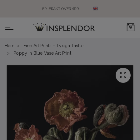
FRI FRAKT ÖVER 499:-
0
Hem
Fine Art Prints – Lyxiga Tavlor
Poppy in Blue Vase Art Print