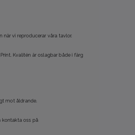
när vi reproducerar våra tavlor.
rint. Kvalitén är oslagbar både i färg
igt mot åldrande.
en kontakta oss på