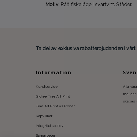
Motiv
: Råå fiskeläge i svartvitt. Städer.
Ta del av exklusiva rabatterbjudanden i vårt
Information
Sven
Kundservice
Alla våra
mellanhä
Giclée Fine Art Print
skapas i
Fine Art Print vs Poster
Köpvillkor
Integritetspolicy
Samarbeten