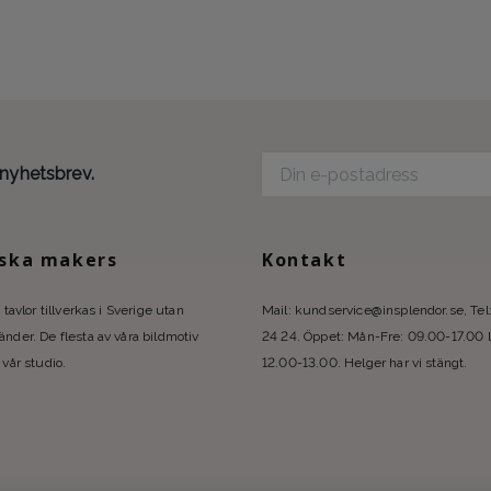
 nyhetsbrev.
ska makers
Kontakt
 tavlor tillverkas i Sverige utan
Mail:
kundservice@insplendor.se
, Te
nder. De flesta av våra bildmotiv
24 24. Öppet: Mån-Fre: 09.00-17.00 
 vår studio.
12.00-13.00. Helger har vi stängt.