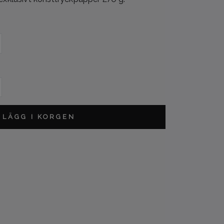
L
LÄGG I KORGEN