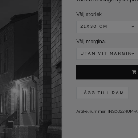
Välj storlek
21X30 CM
Välj marginal
UTAN VIT MARGINA
LÄGG TILL RAM
Artikelnummer:
INS00224UM-A