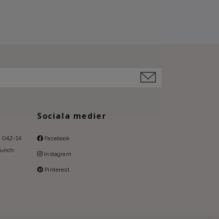
Sociala medier
l: 042-14
Facebook
lunch:
Instagram
Pinterest