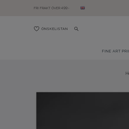
FRI FRAKT ÖVER 499:-
ÖNSKELISTAN
FINE ART PR
H