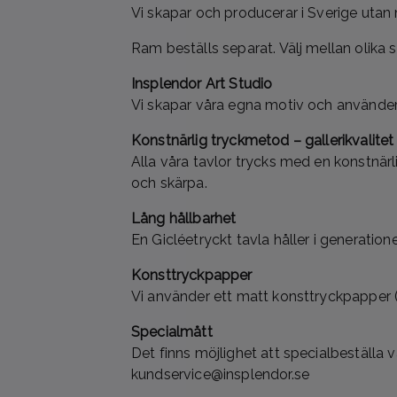
Vi skapar och producerar i Sverige utan
Ram beställs separat. Välj mellan olika st
Insplendor Art Studio
Vi skapar våra egna motiv och använder 
Konstnärlig tryckmetod – gallerikvalitet
Alla våra tavlor trycks med en konstnärl
och skärpa.
Lång hållbarhet
En Gicléetryckt tavla håller i generation
Konsttryckpapper
Vi använder ett matt konsttryckpapper (
Specialmått
Det finns möjlighet att specialbeställa 
kundservice@insplendor.se