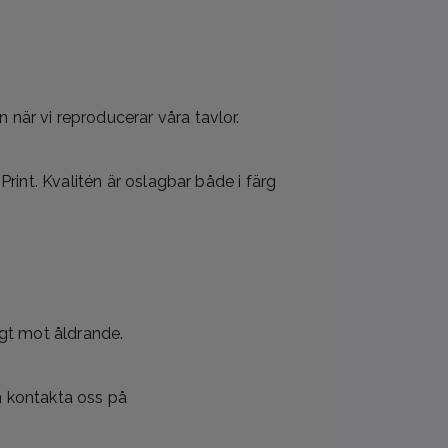
när vi reproducerar våra tavlor.
rint. Kvalitén är oslagbar både i färg
igt mot åldrande.
en kontakta oss på