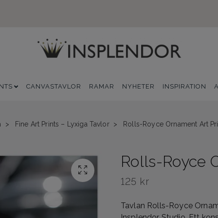
INTS
CANVASTAVLOR
RAMAR
NYHETER
INSPIRATION
m
Fine Art Prints – Lyxiga Tavlor
Rolls-Royce Ornament Art Pri
Rolls-Royce O
125 kr
Tavlan Rolls-Royce Orname
Insplendor Studio. Ett kons