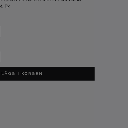
t. Ex
L
LÄGG I KORGEN