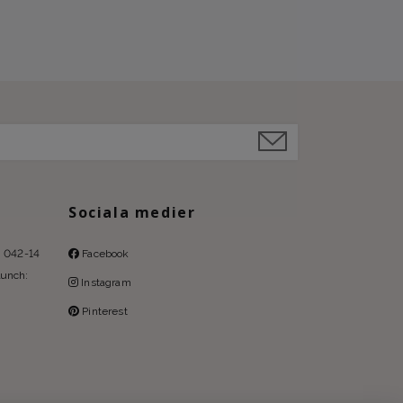
Sociala medier
l: 042-14
Facebook
lunch:
Instagram
Pinterest