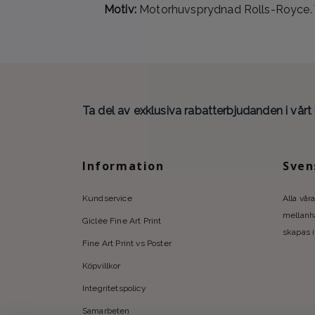
Motiv:
Motorhuvsprydnad Rolls-Royce. Vin
Ta del av exklusiva rabatterbjudanden i vårt
Information
Sven
Kundservice
Alla våra
mellanhä
Giclée Fine Art Print
skapas i
Fine Art Print vs Poster
Köpvillkor
Integritetspolicy
Samarbeten