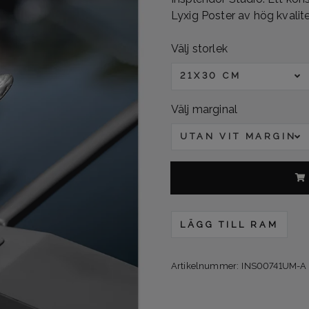
Lyxig Poster av hög kvalite
Välj storlek
21X30 CM
Välj marginal
UTAN VIT MARGINA
LÄGG TILL RAM
Artikelnummer:
INS00741UM-A