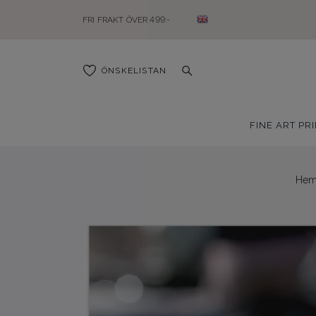
FRI FRAKT ÖVER 499:-
ÖNSKELISTAN
FINE ART PR
He