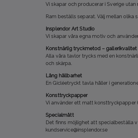
Vi skapar och producerar i Sverige utan
Ram beställs separat. Välj mellan olika s
Insplendor Art Studio
Vi skapar våra egna motiv och använder 
Konstnärlig tryckmetod – gallerikvalitet
Alla våra tavlor trycks med en konstnärl
och skärpa.
Lång hållbarhet
En Gicléetryckt tavla håller i generation
Konsttryckpapper
Vi använder ett matt konsttryckpapper (
Specialmått
Det finns möjlighet att specialbeställa 
kundservice@insplendor.se