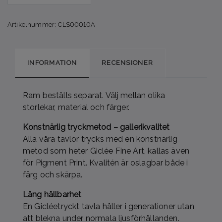
Artikelnummer:
CLS00010A
INFORMATION
RECENSIONER
Ram beställs separat. Välj mellan olika
storlekar, material och färger.
Konstnärlig tryckmetod – gallerikvalitet
Alla våra tavlor trycks med en konstnärlig
metod som heter Giclée Fine Art, kallas även
för Pigment Print. Kvalitén är oslagbar både i
färg och skärpa.
Lång hållbarhet
En Gicléetryckt tavla håller i generationer utan
att blekna under normala ljusförhållanden.