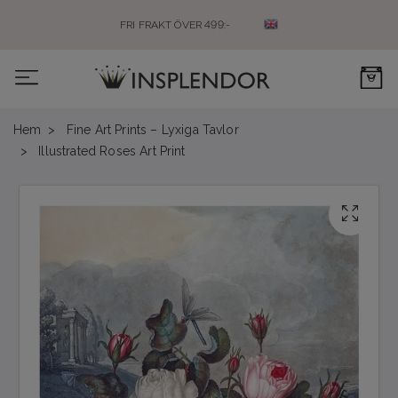
FRI FRAKT ÖVER 499:-
0
Hem
Fine Art Prints – Lyxiga Tavlor
Illustrated Roses Art Print