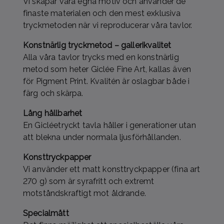
Vi skapar våra egna motiv och använder de
finaste materialen och den mest exklusiva
tryckmetoden när vi reproducerar våra tavlor.
Konstnärlig tryckmetod – gallerikvalitet
Alla våra tavlor trycks med en konstnärlig
metod som heter Giclée Fine Art, kallas även
för Pigment Print. Kvalitén är oslagbar både i
färg och skärpa.
Lång hållbarhet
En Gicléetryckt tavla håller i generationer utan
att blekna under normala ljusförhållanden.
Konsttryckpapper
Vi använder ett matt konsttryckpapper (fina art
270 g) som är syrafritt och extremt
motståndskraftigt mot åldrande.
Specialmått