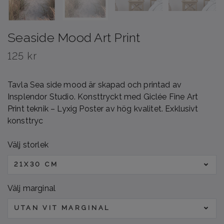
Seaside Mood Art Print
125 kr
Tavla Sea side mood är skapad och printad av
Insplendor Studio. Konsttryckt med Giclée Fine Art
Print teknik – Lyxig Poster av hög kvalitet. Exklusivt
konsttryc
Välj storlek
21X30 CM
Välj marginal
UTAN VIT MARGINAL