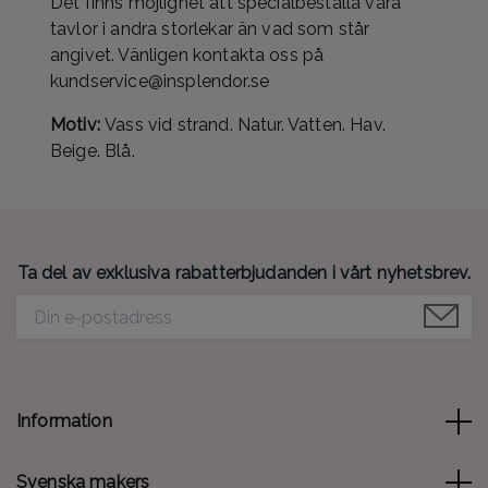
Det finns möjlighet att specialbeställa våra
tavlor i andra storlekar än vad som står
angivet. Vänligen kontakta oss på
kundservice@insplendor.se
Motiv:
Vass vid strand. Natur. Vatten. Hav.
Beige. Blå.
Ta del av exklusiva rabatterbjudanden i vårt nyhetsbrev.
Information
Svenska makers