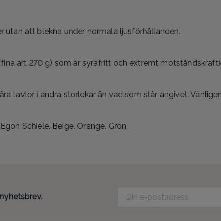
er utan att blekna under normala ljusförhållanden.
fina art 270 g) som är syrafritt och extremt motståndskraft
våra tavlor i andra storlekar än vad som står angivet. Vänlig
gon Schiele. Beige. Orange. Grön.
 nyhetsbrev.