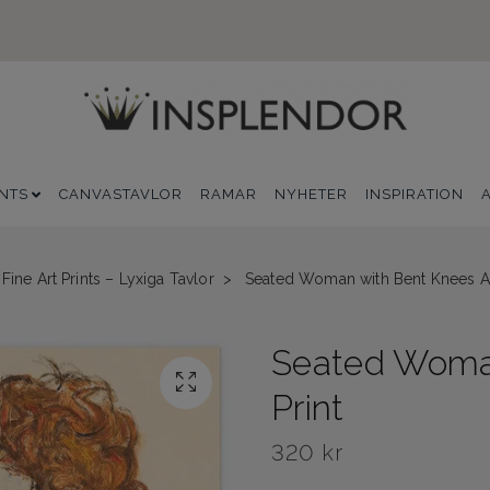
INTS
CANVASTAVLOR
RAMAR
NYHETER
INSPIRATION
Fine Art Prints – Lyxiga Tavlor
Seated Woman with Bent Knees Art
Seated Woman
Print
320 kr