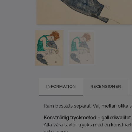
INFORMATION
RECENSIONER
Ram beställs separat. Välj mellan olika st
Konstnärlig tryckmetod – gallerikvalitet
Alla våra tavlor trycks med en konstnärl
och skärpa.