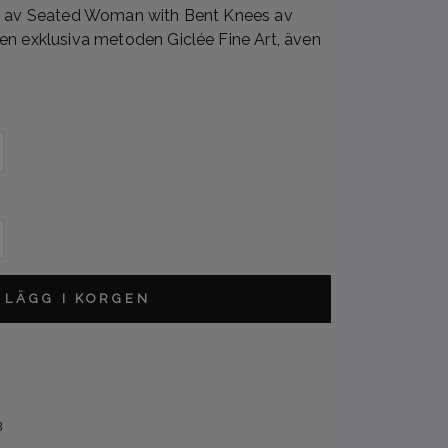
on av Seated Woman with Bent Knees av
en exklusiva metoden Giclée Fine Art, även
L
LÄGG I KORGEN
B