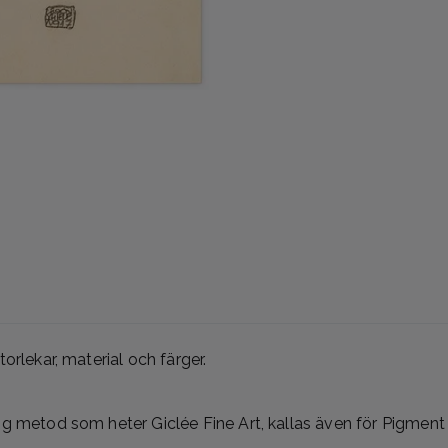
orlekar, material och färger.
ig metod som heter Giclée Fine Art, kallas även för Pigment P