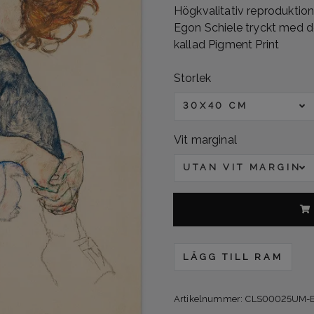
Högkvalitativ reprodukti
Egon Schiele tryckt med d
kallad Pigment Print
Storlek
30X40 CM
Vit marginal
UTAN VIT MARGINA
LÄGG TILL RAM
Artikelnummer:
CLS00025UM-