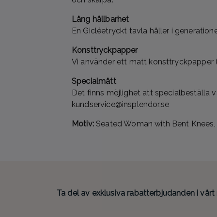
Lång hållbarhet
En Gicléetryckt tavla håller i generation
Konsttryckpapper
Vi använder ett matt konsttryckpapper (
Specialmått
Det finns möjlighet att specialbeställa 
kundservice@insplendor.se
Motiv:
Seated Woman with Bent Knees, E
Ta del av exklusiva rabatterbjudanden i vårt