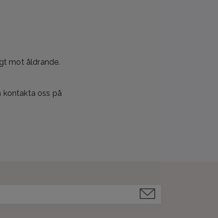
igt mot åldrande.
en kontakta oss på