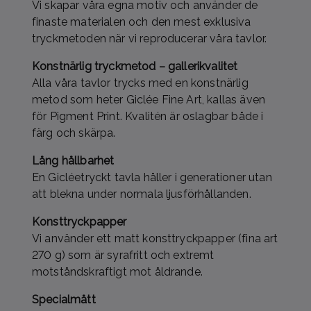
Vi skapar våra egna motiv och använder de
finaste materialen och den mest exklusiva
tryckmetoden när vi reproducerar våra tavlor.
Konstnärlig tryckmetod – gallerikvalitet
Alla våra tavlor trycks med en konstnärlig
metod som heter Giclée Fine Art, kallas även
för Pigment Print. Kvalitén är oslagbar både i
färg och skärpa.
Lång hållbarhet
En Gicléetryckt tavla håller i generationer utan
att blekna under normala ljusförhållanden.
Konsttryckpapper
Vi använder ett matt konsttryckpapper (fina art
270 g) som är syrafritt och extremt
motståndskraftigt mot åldrande.
Specialmått