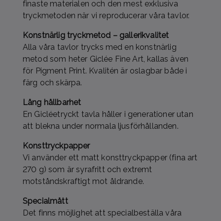
finaste materialen och den mest exklusiva
tryckmetoden när vi reproducerar våra tavlor.
Konstnärlig tryckmetod – gallerikvalitet
Alla våra tavlor trycks med en konstnärlig
metod som heter Giclée Fine Art, kallas även
för Pigment Print. Kvalitén är oslagbar både i
färg och skärpa.
Lång hållbarhet
En Gicléetryckt tavla håller i generationer utan
att blekna under normala ljusförhållanden.
Konsttryckpapper
Vi använder ett matt konsttryckpapper (fina art
270 g) som är syrafritt och extremt
motståndskraftigt mot åldrande.
Specialmått
Det finns möjlighet att specialbeställa våra