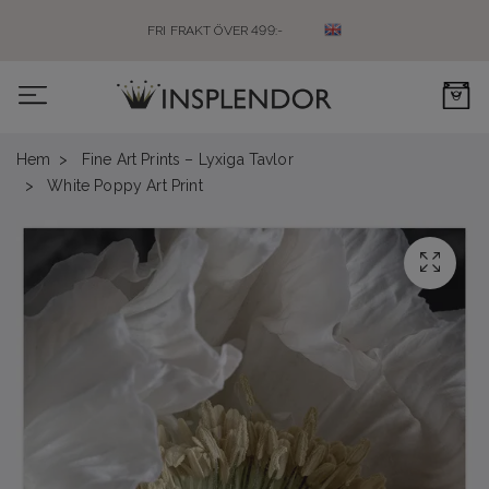
FRI FRAKT ÖVER 499:-
0
Hem
Fine Art Prints – Lyxiga Tavlor
White Poppy Art Print